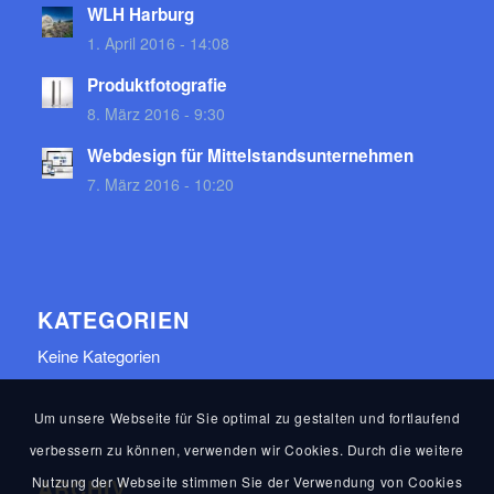
WLH Harburg
1. April 2016 - 14:08
Produktfotografie
8. März 2016 - 9:30
Webdesign für Mittelstandsunternehmen
7. März 2016 - 10:20
KATEGORIEN
Keine Kategorien
Um unsere Webseite für Sie optimal zu gestalten und fortlaufend
verbessern zu können, verwenden wir Cookies. Durch die weitere
Nutzung der Webseite stimmen Sie der Verwendung von Cookies
ARCHIV