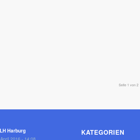
Seite 1 von 2
LH Harburg
KATEGORIEN
 April 2016 - 14:08