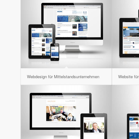
Webdesign für Mittelstandsunternehmen
Website fü