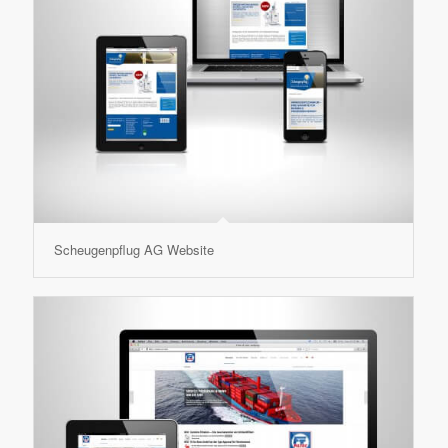
Scheugenpflug AG Website