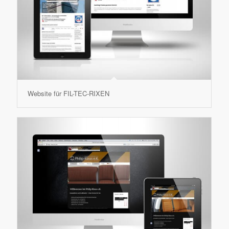
Website für FIL-TEC-RIXEN