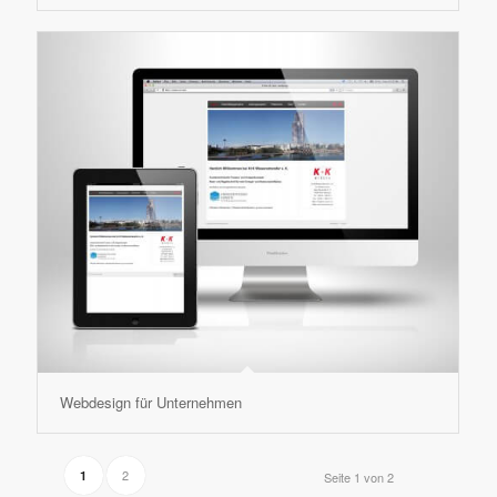
Webdesign für Unternehmen
2
1
Seite 1 von 2