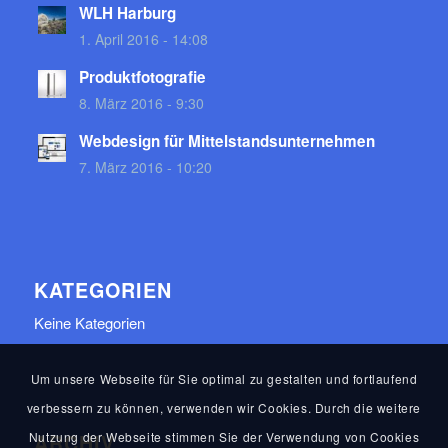
WLH Harburg
1. April 2016 - 14:08
Produktfotografie
8. März 2016 - 9:30
Webdesign für Mittelstandsunternehmen
7. März 2016 - 10:20
KATEGORIEN
Keine Kategorien
Um unsere Webseite für Sie optimal zu gestalten und fortlaufend
verbessern zu können, verwenden wir Cookies. Durch die weitere
Nutzung der Webseite stimmen Sie der Verwendung von Cookies
ARCHIV