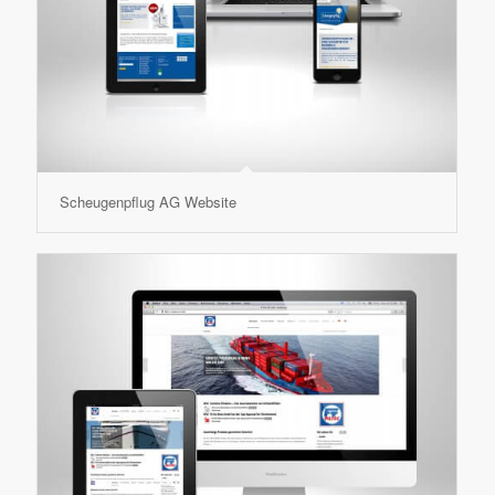
Scheugenpflug AG Website