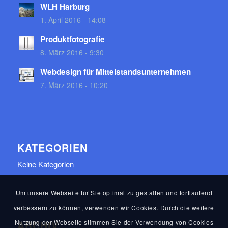
WLH Harburg
1. April 2016 - 14:08
Produktfotografie
8. März 2016 - 9:30
Webdesign für Mittelstandsunternehmen
7. März 2016 - 10:20
KATEGORIEN
Keine Kategorien
Um unsere Webseite für Sie optimal zu gestalten und fortlaufend
verbessern zu können, verwenden wir Cookies. Durch die weitere
Nutzung der Webseite stimmen Sie der Verwendung von Cookies
ARCHIV