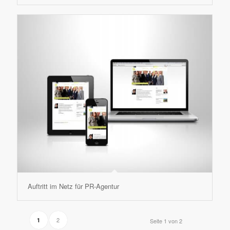
Auftritt im Netz für PR-Agentur
2
1
Seite 1 von 2