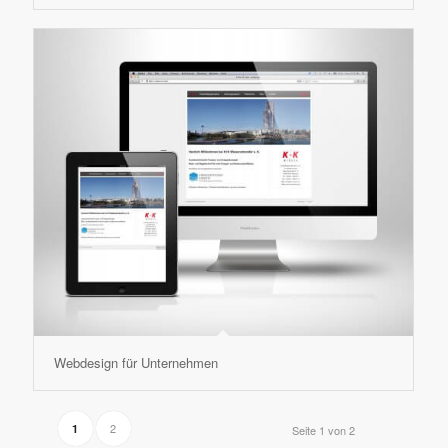
Webdesign für Unternehmen
2
1
Seite 1 von 2