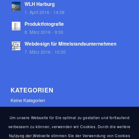
WLH Harburg
1. April 2016 - 14:08
Produktfotografie
8. März 2016 - 9:30
Webdesign für Mittelstandsunternehmen
7. März 2016 - 10:20
KATEGORIEN
Keine Kategorien
Um unsere Webseite für Sie optimal zu gestalten und fortlaufend
verbessern zu können, verwenden wir Cookies. Durch die weitere
Nutzung der Webseite stimmen Sie der Verwendung von Cookies
ARCHIV