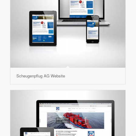
Scheugenpflug AG Website