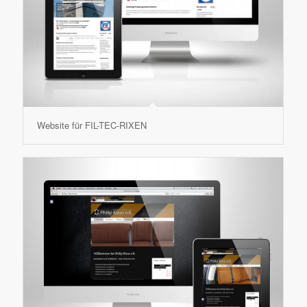
Website für FIL-TEC-RIXEN