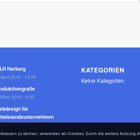
LH Harburg
KATEGORIEN
 April 2016 - 14:08
Keine Kategorien
oduktfotografie
 März 2016 - 9:30
ebdesign für
ittelstandsunternehmen
 März 2016 - 10:20
 verbessern zu können, verwenden wir Cookies. Durch die weitere Nutzung