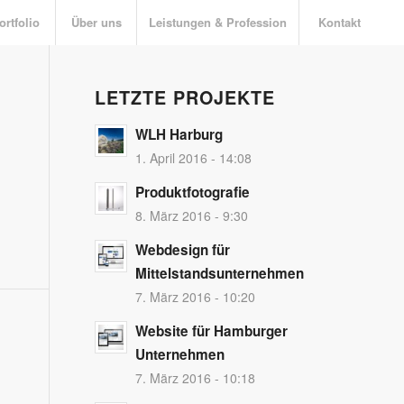
ortfolio
Über uns
Leistungen & Profession
Kontakt
LETZTE PROJEKTE
WLH Harburg
1. April 2016 - 14:08
Produktfotografie
8. März 2016 - 9:30
Webdesign für
Mittelstandsunternehmen
7. März 2016 - 10:20
Website für Hamburger
Unternehmen
7. März 2016 - 10:18