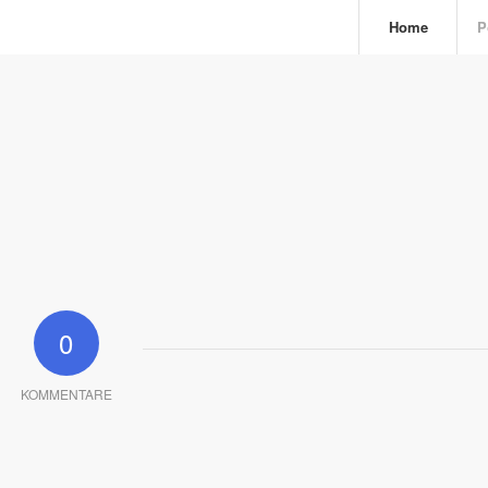
Home
P
0
KOMMENTARE