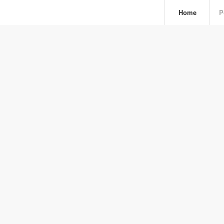
Home
P