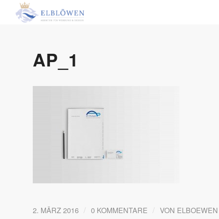
AP_1
/
/
2. MÄRZ 2016
0 KOMMENTARE
VON
ELBOEWEN