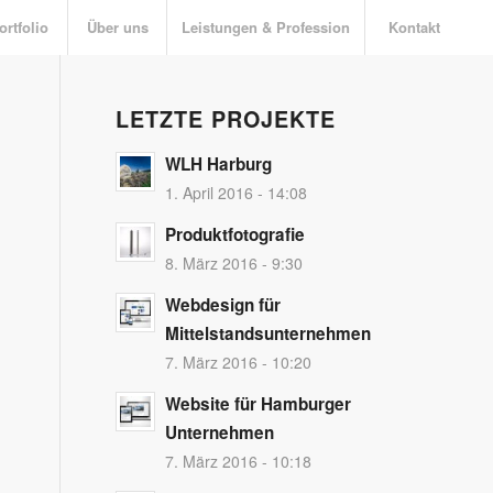
ortfolio
Über uns
Leistungen & Profession
Kontakt
LETZTE PROJEKTE
WLH Harburg
1. April 2016 - 14:08
Produktfotografie
8. März 2016 - 9:30
Webdesign für
Mittelstandsunternehmen
7. März 2016 - 10:20
Website für Hamburger
Unternehmen
7. März 2016 - 10:18